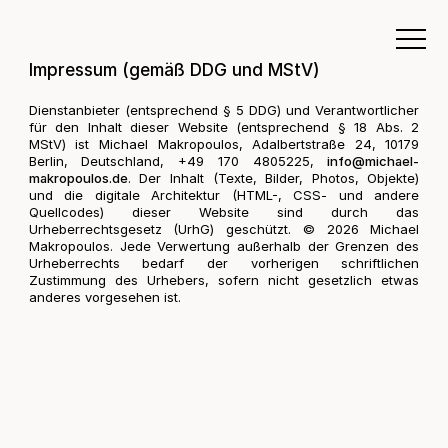
Impressum (gemäß DDG und MStV)
Dienstanbieter (entsprechend § 5 DDG) und Verantwortlicher
für den Inhalt dieser Website (entsprechend § 18 Abs. 2
MStV) ist Michael Makropoulos, Adalbertstraße 24, 10179
Berlin, Deutschland, +49 170 4805225,
info@michael-
makropoulos.de
. Der Inhalt (Texte, Bilder, Photos, Objekte)
und die digitale Architektur (HTML-, CSS- und andere
Quellcodes) dieser Website sind durch das
Urheberrechtsgesetz (UrhG) geschützt. © 2026 Michael
Makropoulos. Jede Verwertung außerhalb der Grenzen des
Urheberrechts bedarf der vorherigen schriftlichen
Zustimmung des Urhebers, sofern nicht gesetzlich etwas
anderes vorgesehen ist.